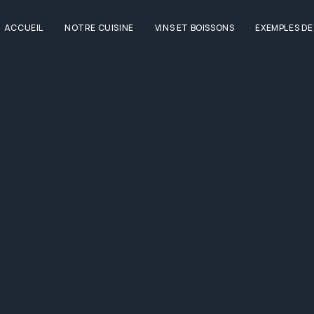
ACCUEIL
NOTRE CUISINE
VINS ET BOISSONS
EXEMPLES D